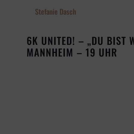
Stefanie Dasch
Zum
Inhalt
springen
6K UNITED! – „DU BIST
MANNHEIM – 19 UHR