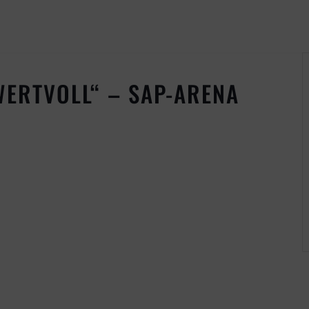
 WERTVOLL“ – SAP-ARENA