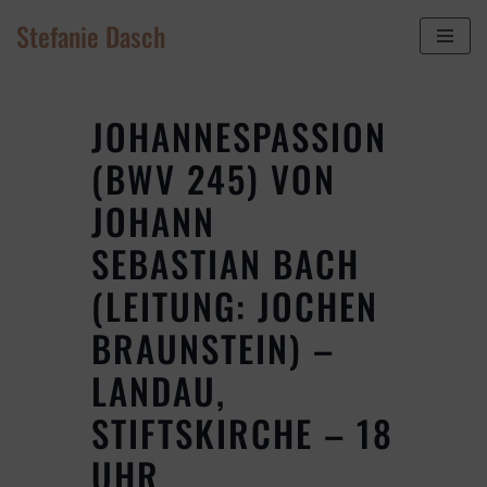
Stefanie Dasch
Zum
Inhalt
springen
JOHANNESPASSION
(BWV 245) VON
JOHANN
SEBASTIAN BACH
(LEITUNG: JOCHEN
BRAUNSTEIN) –
LANDAU,
STIFTSKIRCHE – 18
UHR