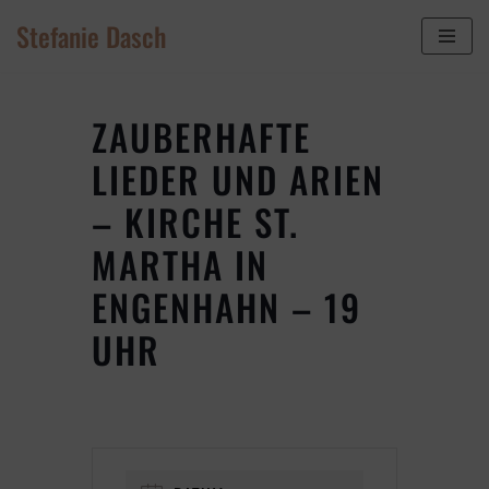
Stefanie Dasch
Zum
Inhalt
springen
ZAUBERHAFTE
LIEDER UND ARIEN
– KIRCHE ST.
MARTHA IN
ENGENHAHN – 19
UHR