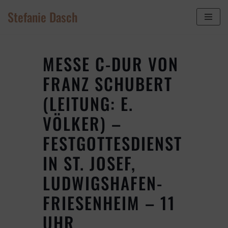
Stefanie Dasch
Zum
Inhalt
springen
MESSE C-DUR VON
FRANZ SCHUBERT
(LEITUNG: E.
VÖLKER) –
FESTGOTTESDIENST
IN ST. JOSEF,
LUDWIGSHAFEN-
FRIESENHEIM – 11
UHR