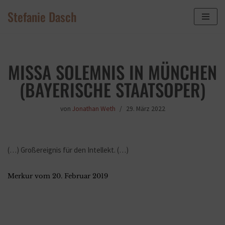
Stefanie Dasch
Zum
Inhalt
springen
MISSA SOLEMNIS IN MÜNCHEN
(BAYERISCHE STAATSOPER)
von
Jonathan Weth
29. März 2022
(…) Großereignis für den Intellekt. (…)
Merkur vom 20. Februar 2019