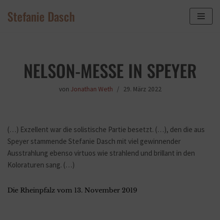
Stefanie Dasch
Zum
Inhalt
springen
NELSON-MESSE IN SPEYER
von
Jonathan Weth
29. März 2022
(…) Exzellent war die solistische Partie besetzt. (…), den die aus
Speyer stammende Stefanie Dasch mit viel gewinnender
Ausstrahlung ebenso virtuos wie strahlend und brillant in den
Koloraturen sang. (…)
Die Rheinpfalz vom 13. November 2019